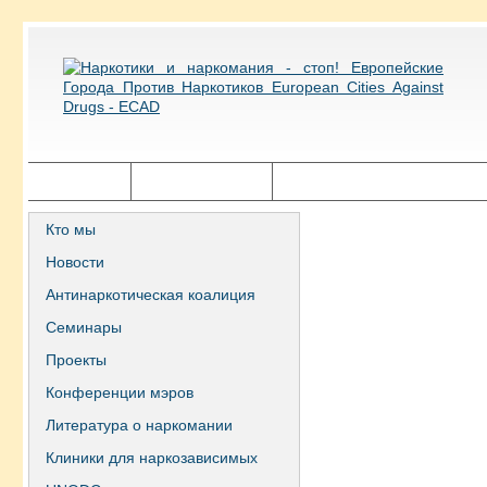
Главная
Города ECAD
Государственная политика
Кто мы
Новости
Антинаркотическая коалиция
Семинары
Проекты
Конференции мэров
Литература о наркомании
Клиники для наркозависимых