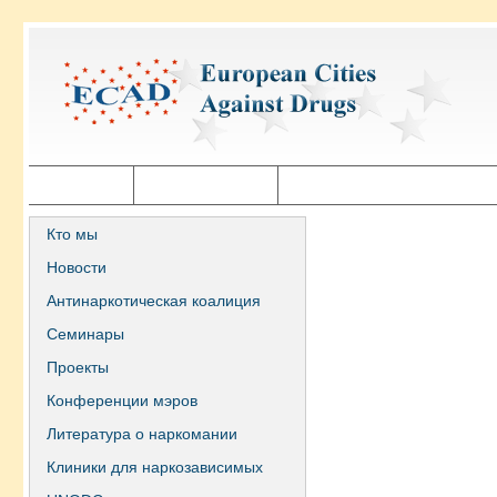
Главная
Города ECAD
Государственная политика
Кто мы
Новости
Антинаркотическая коалиция
Семинары
Проекты
Конференции мэров
Литература о наркомании
Клиники для наркозависимых