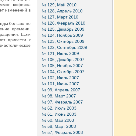
аммов кофеина
№ 129, Май 2010
ет изменений в
№ 128, Апрель 2010
№ 127, Март 2010
№ 126, Февраль 2010
унды больше по
ение времени,
№ 125, Декабрь 2009
кращения. Если
№ 124, Ноябрь 2009
ет привести к
№ 123, Октябрь 2009
диастолическое
№ 122, Сентябрь 2009
№ 121, Июль 2009
№ 106, Декабрь 2007
№ 105, Ноябрь 2007
№ 104, Октябрь 2007
№ 102, Июль 2007
№ 101, Июнь 2007
№ 99, Апрель 2007
№ 98, Март 2007
№ 97, Февраль 2007
№ 62, Июль 2003
№ 61, Июнь 2003
№ 60, Май 2003
№ 58, Март 2003
№ 57, Февраль 2003