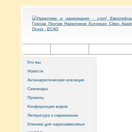
Главная
Города ECAD
Государственная п
Кто мы
Новости
Антинаркотическая коалиция
Семинары
Проекты
Конференции мэров
Литература о наркомании
Клиники для наркозависимых