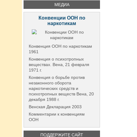
МЕДИА
Конвенции ООН по
наркотикам
Конвенция ООН по наркотикам
1961
Конвенция о психотропных
веществах. Вена, 21 февраля
1971 г.
Конвенция о борьбе против
незаконного оборота
наркотических средств и
психотропных веществ Вена, 20
декабря 1988 г.
Венская Декларация 2003
Комментарии к конвенциям
ООН
ПОДДЕРЖИТЕ САЙТ