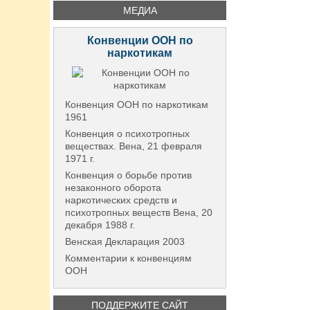
МЕДИА
Конвенции ООН по
наркотикам
Конвенция ООН по наркотикам
1961
Конвенция о психотропных
веществах. Вена, 21 февраля
1971 г.
Конвенция о борьбе против
незаконного оборота
наркотических средств и
психотропных веществ Вена, 20
декабря 1988 г.
Венская Декларация 2003
Комментарии к конвенциям
ООН
ПОДДЕРЖИТЕ САЙТ