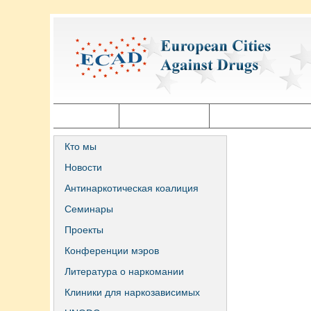
Главная
Города ECAD
Государственная п
Кто мы
Новости
Антинаркотическая коалиция
Семинары
Проекты
Конференции мэров
Литература о наркомании
Клиники для наркозависимых