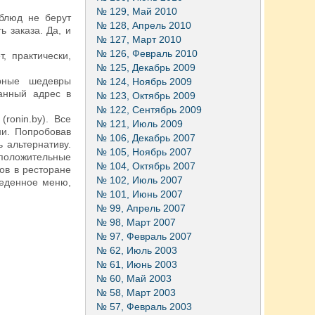
№ 129, Май 2010
 блюд не берут
№ 128, Апрель 2010
 заказа. Да, и
№ 127, Март 2010
№ 126, Февраль 2010
, практически,
№ 125, Декабрь 2009
арные шедевры
№ 124, Ноябрь 2009
анный адрес в
№ 123, Октябрь 2009
№ 122, Сентябрь 2009
ronin.by). Все
№ 121, Июль 2009
ни. Попробовав
№ 106, Декабрь 2007
 альтернативу.
№ 105, Ноябрь 2007
 положительные
№ 104, Октябрь 2007
ов в ресторане
№ 102, Июль 2007
беденное меню,
№ 101, Июнь 2007
№ 99, Апрель 2007
№ 98, Март 2007
№ 97, Февраль 2007
№ 62, Июль 2003
№ 61, Июнь 2003
№ 60, Май 2003
№ 58, Март 2003
№ 57, Февраль 2003