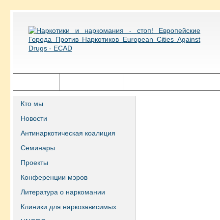
Главная
Города ECAD
Государственная политика
Кто мы
Новости
Антинаркотическая коалиция
Семинары
Проекты
Конференции мэров
Литература о наркомании
Клиники для наркозависимых