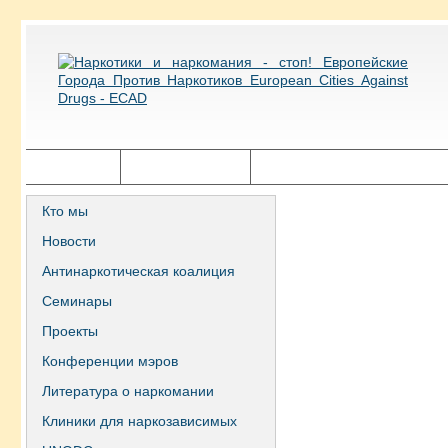
Главная
Города ECAD
Государственная политика
Кто мы
Новости
Антинаркотическая коалиция
Семинары
Проекты
Конференции мэров
Литература о наркомании
Клиники для наркозависимых