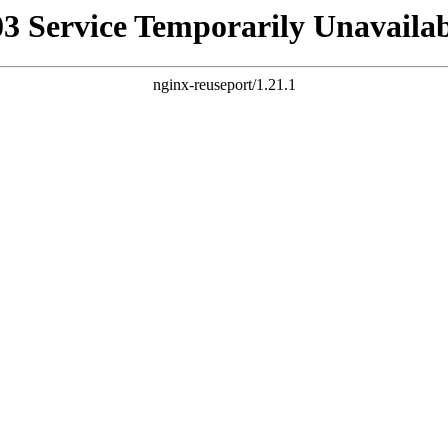
03 Service Temporarily Unavailab
nginx-reuseport/1.21.1