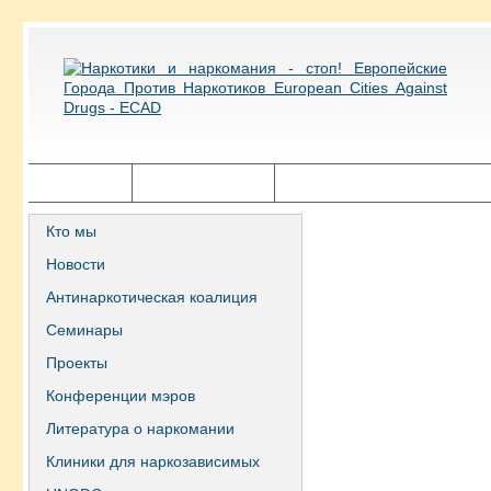
Главная
Города ECAD
Государственная политика
Кто мы
Новости
Антинаркотическая коалиция
Семинары
Проекты
Конференции мэров
Литература о наркомании
Клиники для наркозависимых