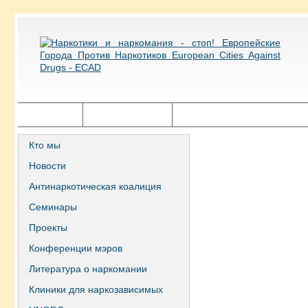
Главная
Города ECAD
Государственная политика
Кто мы
Новости
Антинаркотическая коалиция
Семинары
Проекты
Конференции мэров
Литература о наркомании
Клиники для наркозависимых