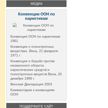
МЕДИА
Конвенции ООН по
наркотикам
Конвенция ООН по наркотикам
1961
Конвенция о психотропных
веществах. Вена, 21 февраля
1971 г.
Конвенция о борьбе против
незаконного оборота
наркотических средств и
психотропных веществ Вена, 20
декабря 1988 г.
Венская Декларация 2003
Комментарии к конвенциям
ООН
ПОДДЕРЖИТЕ САЙТ