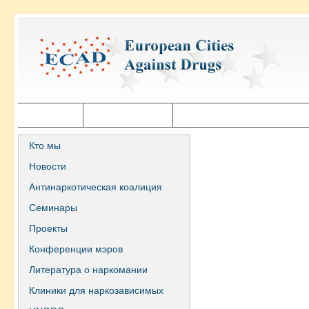
Главная
Города ECAD
Государственная политика
Кто мы
Новости
Антинаркотическая коалиция
Семинары
Проекты
Конференции мэров
Литература о наркомании
Клиники для наркозависимых