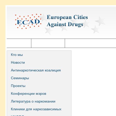
Главная
Города ECAD
Государственная политика
Кто мы
Новости
Антинаркотическая коалиция
Семинары
Проекты
Конференции мэров
Литература о наркомании
Клиники для наркозависимых