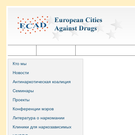
Главная
Города ECAD
Государственная политика
Кто мы
Новости
Антинаркотическая коалиция
Семинары
Проекты
Конференции мэров
Литература о наркомании
Клиники для наркозависимых