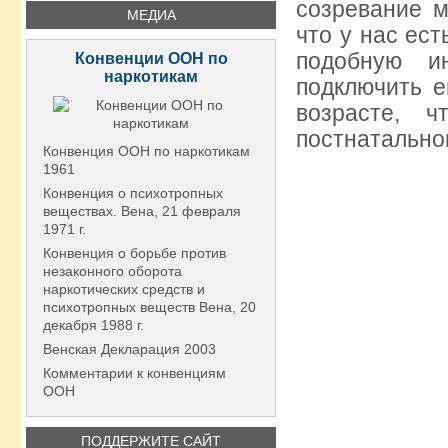
созревание м
МЕДИА
что у нас ес
подобную и
Конвенции ООН по
наркотикам
подключить е
возрасте, 
постнатально
Конвенция ООН по наркотикам
1961
Конвенция о психотропных
веществах. Вена, 21 февраля
1971 г.
Конвенция о борьбе против
незаконного оборота
наркотических средств и
психотропных веществ Вена, 20
декабря 1988 г.
Венская Декларация 2003
Комментарии к конвенциям
ООН
ПОДДЕРЖИТЕ САЙТ