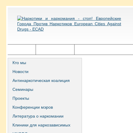
Главная
Города ECAD
Государственная политика
Кто мы
Новости
Антинаркотическая коалиция
Семинары
Проекты
Конференции мэров
Литература о наркомании
Клиники для наркозависимых