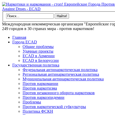
Международная некоммерческая организация "Европейские гор
249 городов в 30 странах мира - против наркотиков!
Главная
Города ECAD
Общие проблемы
Удачные проекты
ECAD в Армении
ECAD в Белоруссии
Государственная политика
Федеральная антинаркотическая политика
Региональная антинаркотическая политика
Муниципальная антинаркотическая политика
Против наркомании
Против наркотизма
Против незаконного оборота наркотиков
Против наркоэпидемии
Проблемы
Против наркотической субкультуры
Политика ФСКН