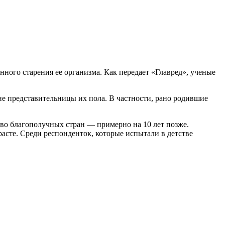
нного старения ее организма. Как передает «Главред», ученые
ие представительницы их пола. В частности, рано родившие
ово благополучных стран — примерно на 10 лет позже.
асте. Среди респонденток, которые испытали в детстве