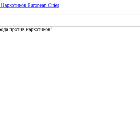
ода против наркотиков"