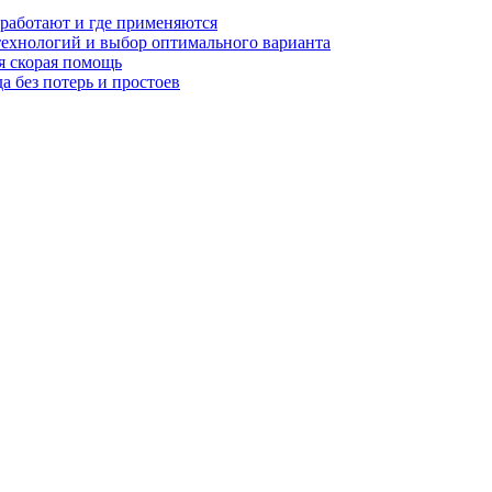
 работают и где применяются
технологий и выбор оптимального варианта
я скорая помощь
а без потерь и простоев