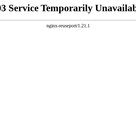
03 Service Temporarily Unavailab
nginx-reuseport/1.21.1