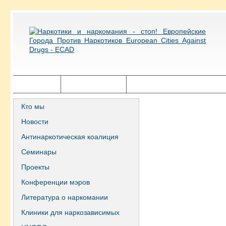
Главная
Города ECAD
Государственная политика
Кто мы
Новости
Антинаркотическая коалиция
Семинары
Проекты
Конференции мэров
Литература о наркомании
Клиники для наркозависимых