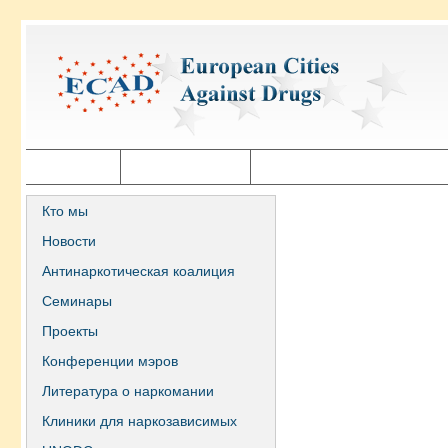
Главная
Города ECAD
Государственная политика
Кто мы
Новости
Антинаркотическая коалиция
Семинары
Проекты
Конференции мэров
Литература о наркомании
Клиники для наркозависимых