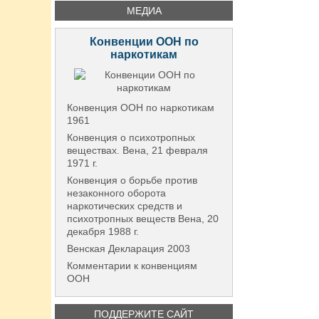
МЕДИА
Конвенции ООН по
наркотикам
Конвенция ООН по наркотикам
1961
Конвенция о психотропных
веществах. Вена, 21 февраля
1971 г.
Конвенция о борьбе против
незаконного оборота
наркотических средств и
психотропных веществ Вена, 20
декабря 1988 г.
Венская Декларация 2003
Комментарии к конвенциям
ООН
ПОДДЕРЖИТЕ САЙТ