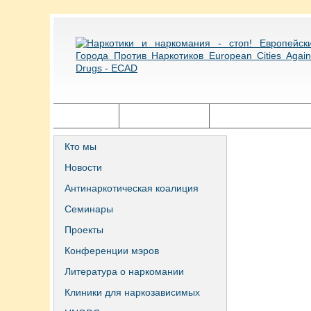
Главная
Города ECAD
Государственная п
Кто мы
Новости
Антинаркотическая коалиция
Семинары
Проекты
Конференции мэров
Литература о наркомании
Клиники для наркозависимых