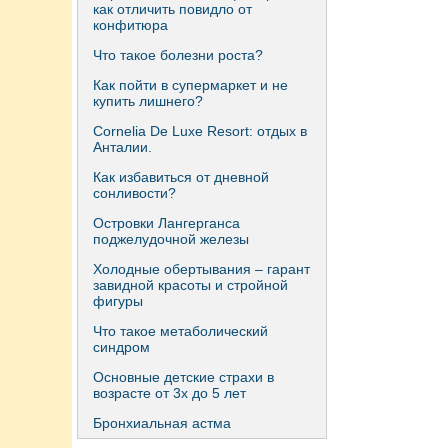
как отличить повидло от
конфитюра
Что такое болезни роста?
Как пойти в супермаркет и не
купить лишнего?
Сornelia De Luxe Resort: отдых в
Анталии.
Как избавиться от дневной
сонливости?
Островки Лангерганса
поджелудочной железы
Холодные обертывания – гарант
завидной красоты и стройной
фигуры
Что такое метаболический
синдром
Основные детские страхи в
возрасте от 3х до 5 лет
Бронхиальная астма