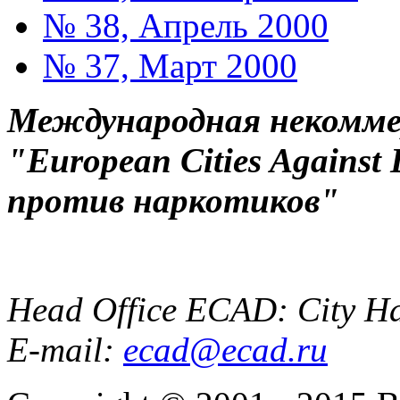
№ 38, Апрель 2000
№ 37, Март 2000
Международная некоммер
"European Cities Against
против наркотиков"
Head Office ECAD: City Ha
E-mail:
ecad@ecad.ru