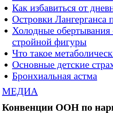
Как избавиться от днев
Островки Лангерганса 
Холодные обертывания 
стройной фигуры
Что такое метаболичес
Основные детские страхи
Бронхиальная астма
МЕДИА
Конвенции ООН по нар