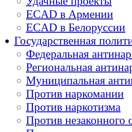
Удачные проекты
ECAD в Армении
ECAD в Белоруссии
Государственная полит
Федеральная антинар
Региональная антина
Муниципальная анти
Против наркомании
Против наркотизма
Против незаконного 