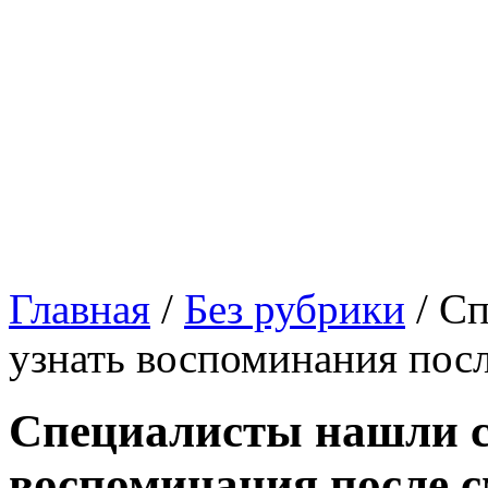
Главная
/
Без рубрики
/
Сп
узнать воспоминания пос
Специалисты нашли с
воспоминания после 