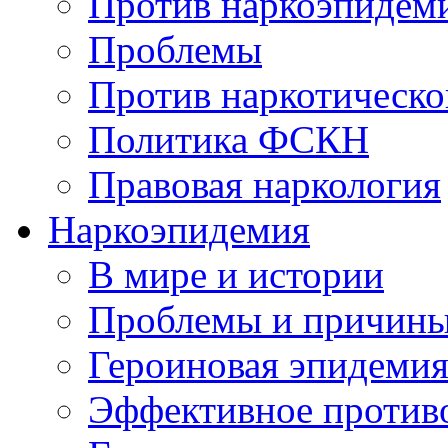
Против наркоэпидем
Проблемы
Против наркотическо
Политика ФСКН
Правовая наркология
Наркоэпидемия
В мире и истории
Проблемы и причин
Героиновая эпидеми
Эффективное против