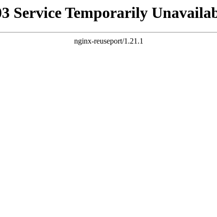
03 Service Temporarily Unavailab
nginx-reuseport/1.21.1