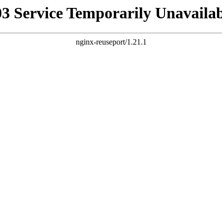
03 Service Temporarily Unavailab
nginx-reuseport/1.21.1