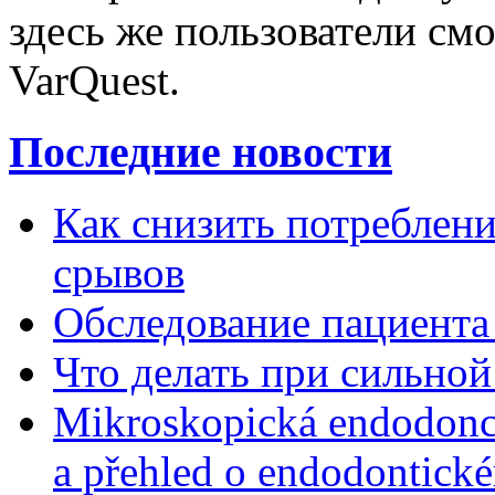
здесь же пользователи см
VarQuest.
Последние новости
Как снизить потребление
срывов
Обследование пациента
Что делать при сильной
Mikroskopická endodonc
a přehled o endodontick