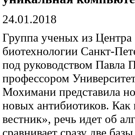
24.01.2018
Группа ученых из Центра
биотехнологии Санкт-Пет
под руководством Павла П
профессором Университе
Мохимани представила но
новых антибиотиков. Как
вестник», речь идет об ал
сравнивает сразу две ба