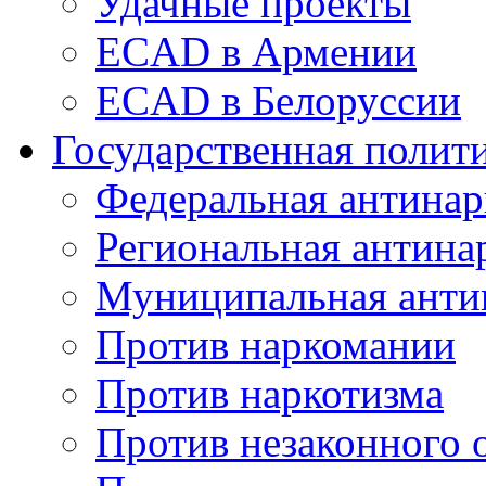
Удачные проекты
ECAD в Армении
ECAD в Белоруссии
Государственная полит
Федеральная антинар
Региональная антина
Муниципальная анти
Против наркомании
Против наркотизма
Против незаконного 