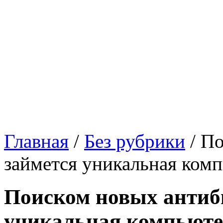
Главная
/
Без рубрики
/
По
займется уникальная ком
Поиском новых антиб
уникальная компьюте