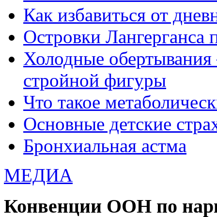
Как избавиться от днев
Островки Лангерганса 
Холодные обертывания 
стройной фигуры
Что такое метаболичес
Основные детские страхи
Бронхиальная астма
МЕДИА
Конвенции ООН по нар