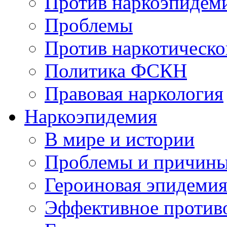
Против наркоэпидем
Проблемы
Против наркотическо
Политика ФСКН
Правовая наркология
Наркоэпидемия
В мире и истории
Проблемы и причин
Героиновая эпидеми
Эффективное против