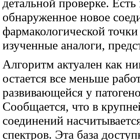
детальной проверке. Есть
обнаруженное новое соеди
фармакологической точки 
изученные аналоги, предс
Алгоритм актуален как ни
остается все меньше рабо
развивающейся у патогено
Сообщается, что в крупн
соединений насчитывается
спектров. Эта база досту