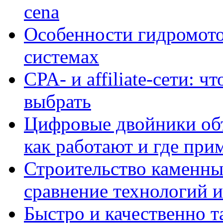
cena
Особенности гидромото
системах
CPA- и affiliate-сети: ч
выбрать
Цифровые двойники объе
как работают и где при
Строительство каменны
сравнение технологий 
Быстро и качественно т