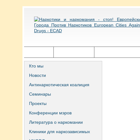
Главная
Города ECAD
Государственная п
Кто мы
Новости
Антинаркотическая коалиция
Семинары
Проекты
Конференции мэров
Литература о наркомании
Клиники для наркозависимых