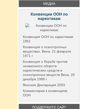
МЕДИА
Конвенции ООН по
наркотикам
Конвенция ООН по наркотикам
1961
Конвенция о психотропных
веществах. Вена, 21 февраля
1971 г.
Конвенция о борьбе против
незаконного оборота
наркотических средств и
психотропных веществ Вена, 20
декабря 1988 г.
Венская Декларация 2003
Комментарии к конвенциям
ООН
ПОДДЕРЖИТЕ САЙТ