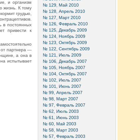
ме, и организм
№ 129, Май 2010
 жизнь. К тому
№ 128, Апрель 2010
кормит грудью,
№ 127, Март 2010
онтрацептивов.
№ 126, Февраль 2010
ь в постоянных
№ 125, Декабрь 2009
ет привести к
№ 124, Ноябрь 2009
№ 123, Октябрь 2009
амостоятельно
№ 122, Сентябрь 2009
 от партнера —
№ 121, Июль 2009
нщине, а она в
она испытывает
№ 106, Декабрь 2007
№ 105, Ноябрь 2007
№ 104, Октябрь 2007
№ 102, Июль 2007
№ 101, Июнь 2007
№ 99, Апрель 2007
№ 98, Март 2007
№ 97, Февраль 2007
№ 62, Июль 2003
№ 61, Июнь 2003
№ 60, Май 2003
№ 58, Март 2003
№ 57, Февраль 2003