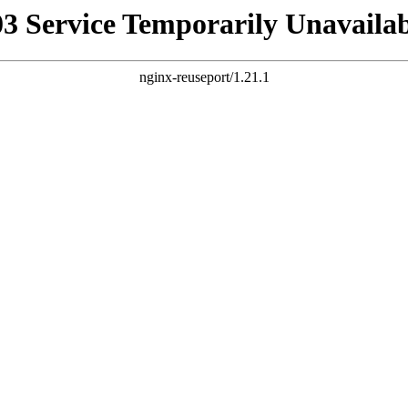
03 Service Temporarily Unavailab
nginx-reuseport/1.21.1