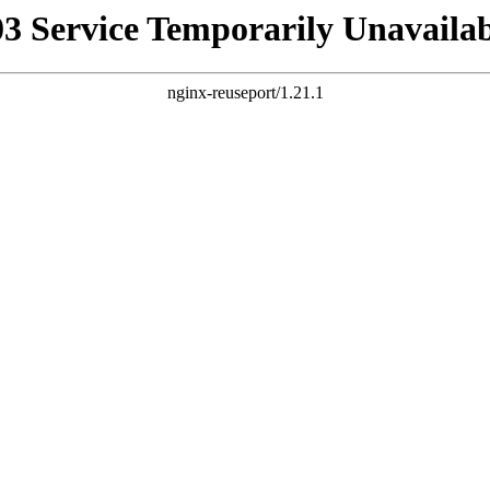
03 Service Temporarily Unavailab
nginx-reuseport/1.21.1