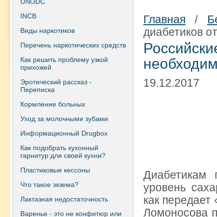
UNODC
INCB
Главная
/
Б
диабетиков от
Виды наркотиков
Российски
Перечень наркотических средств
Как решить проблему узкой
необходим
прихожей
19.12.2017
Эротический рассказ -
Переписка
Кормление больных
Уход за молочными зубами
Информационный Drugbox
Как подобрать кухонный
гарнитур для своей кухни?
Пластиковые кессоны
Диабетикам 
Что такое экзема?
уровень саха
как передает 
Лактазная недостаточность
Ломоносова п
Варенье - это не конфитюр или