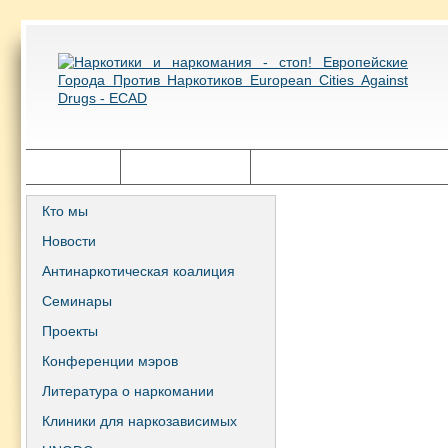
Главная
Города ECAD
Государственная политика
Кто мы
Новости
Антинаркотическая коалиция
Семинары
Проекты
Конференции мэров
Литература о наркомании
Клиники для наркозависимых