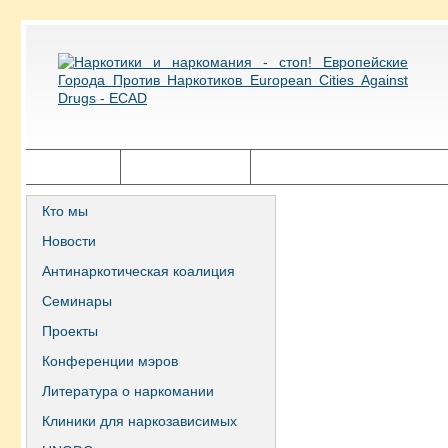
Главная
Города ECAD
Государственная политика
Кто мы
Новости
Антинаркотическая коалиция
Семинары
Проекты
Конференции мэров
Литература о наркомании
Клиники для наркозависимых