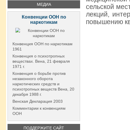
МЕДИА
сельской мес
лекций, инте
Конвенции ООН по
повышению к
наркотикам
Конвенция ООН по наркотикам
1961
Конвенция о психотропных
веществах. Вена, 21 февраля
1971 г.
Конвенция о борьбе против
незаконного оборота
наркотических средств и
психотропных веществ Вена, 20
декабря 1988 г.
Венская Декларация 2003
Комментарии к конвенциям
ООН
ПОДДЕРЖИТЕ САЙТ