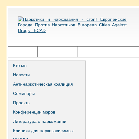
Главная
Города ECAD
Государственная политика
Кто мы
Новости
Антинаркотическая коалиция
Семинары
Проекты
Конференции мэров
Литература о наркомании
Клиники для наркозависимых