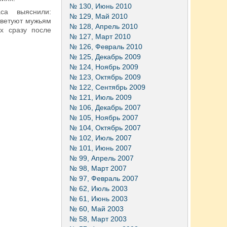
№ 130, Июнь 2010
са выяснили:
№ 129, Май 2010
оветуют мужьям
№ 128, Апрель 2010
х сразу после
№ 127, Март 2010
№ 126, Февраль 2010
№ 125, Декабрь 2009
№ 124, Ноябрь 2009
№ 123, Октябрь 2009
№ 122, Сентябрь 2009
№ 121, Июль 2009
№ 106, Декабрь 2007
№ 105, Ноябрь 2007
№ 104, Октябрь 2007
№ 102, Июль 2007
№ 101, Июнь 2007
№ 99, Апрель 2007
№ 98, Март 2007
№ 97, Февраль 2007
№ 62, Июль 2003
№ 61, Июнь 2003
№ 60, Май 2003
№ 58, Март 2003