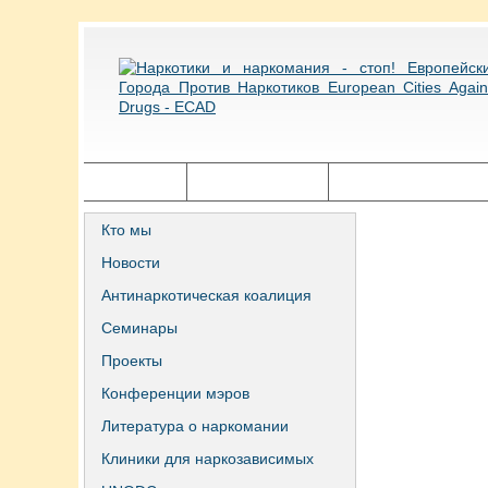
Главная
Города ECAD
Государственная п
Кто мы
Новости
Антинаркотическая коалиция
Семинары
Проекты
Конференции мэров
Литература о наркомании
Клиники для наркозависимых