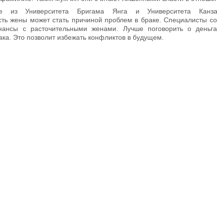
е из Университета Бригама Янга и Университета Канза
сть жены может стать причиной проблем в браке. Специалисты с
нансы с расточительными женами. Лучше поговорить о деньга
ка. Это позволит избежать конфликтов в будущем.