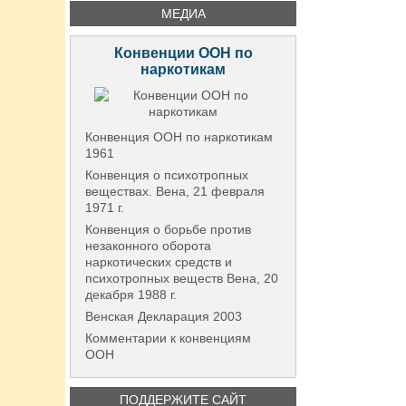
МЕДИА
Конвенции ООН по
наркотикам
Конвенция ООН по наркотикам
1961
Конвенция о психотропных
веществах. Вена, 21 февраля
1971 г.
Конвенция о борьбе против
незаконного оборота
наркотических средств и
психотропных веществ Вена, 20
декабря 1988 г.
Венская Декларация 2003
Комментарии к конвенциям
ООН
ПОДДЕРЖИТЕ САЙТ