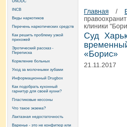
UNODC
INCB
Главная
/
правоохран
Виды наркотиков
клиники "Бори
Перечень наркотических средств
Суд Харь
Как решить проблему узкой
прихожей
временны
Эротический рассказ -
«Борис»
Переписка
Кормление больных
21.11.2017
Уход за молочными зубами
Информационный Drugbox
Как подобрать кухонный
гарнитур для своей кухни?
Пластиковые кессоны
Что такое экзема?
Лактазная недостаточность
Варенье - это не конфитюр или