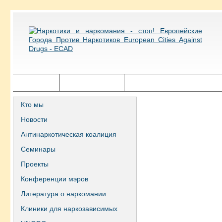
Главная
Города ECAD
Государственная политика
Кто мы
Новости
Антинаркотическая коалиция
Семинары
Проекты
Конференции мэров
Литература о наркомании
Клиники для наркозависимых