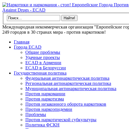
Международная некоммерческая организация "Европейские гор
249 городов в 30 странах мира - против наркотиков!
Главная
Города ECAD
Общие проблемы
Удачные проекты
ECAD в Армении
ECAD в Белоруссии
Государственная политика
Федеральная антинаркотическая политика
Региональная антинаркотическая политика
Муниципальная антинаркотическая политика
Против наркомании
Против наркотизма
Против незаконного оборота наркотиков
Против наркоэпидемии
Проблемы
Против наркотической субкультуры
Политика ФСКН