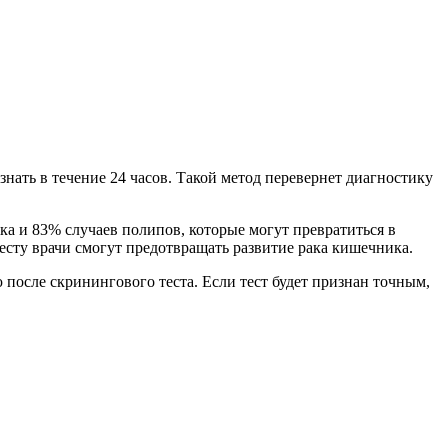
знать в течение 24 часов. Такой метод перевернет диагностику
ка и 83% случаев полипов, которые могут превратиться в
есту врачи смогут предотвращать развитие рака кишечника.
осле скринингового теста. Если тест будет признан точным,