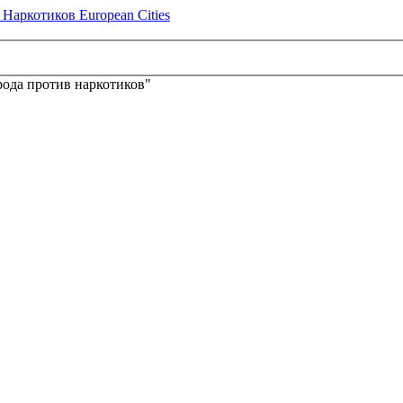
ода против наркотиков"