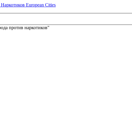
ода против наркотиков"