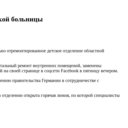
ской больницы
но отремонтированное детское отделение областной
апитальный ремонт внутренних помещений, заменены
 на своей странице в соцсети Facebook в пятницу вечером.
чению правительства Германии в сотрудничестве с
в отделении открыта горячая линия, по которой специалисты