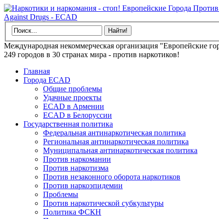
Международная некоммерческая организация "Европейские гор
249 городов в 30 странах мира - против наркотиков!
Главная
Города ECAD
Общие проблемы
Удачные проекты
ECAD в Армении
ECAD в Белоруссии
Государственная политика
Федеральная антинаркотическая политика
Региональная антинаркотическая политика
Муниципальная антинаркотическая политика
Против наркомании
Против наркотизма
Против незаконного оборота наркотиков
Против наркоэпидемии
Проблемы
Против наркотической субкультуры
Политика ФСКН