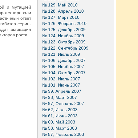
№ 129, Май 2010
ой и мутацией
№ 128, Апрель 2010
протестировали
№ 127, Март 2010
астичный ответ
№ 126, Февраль 2010
гибитор серин-
одит активация
№ 125, Декабрь 2009
кторов роста.
№ 124, Ноябрь 2009
№ 123, Октябрь 2009
№ 122, Сентябрь 2009
№ 121, Июль 2009
№ 106, Декабрь 2007
№ 105, Ноябрь 2007
№ 104, Октябрь 2007
№ 102, Июль 2007
№ 101, Июнь 2007
№ 99, Апрель 2007
№ 98, Март 2007
№ 97, Февраль 2007
№ 62, Июль 2003
№ 61, Июнь 2003
№ 60, Май 2003
№ 58, Март 2003
№ 57, Февраль 2003