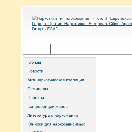
Главная
Города ECAD
Государственная п
Кто мы
Новости
Антинаркотическая коалиция
Семинары
Проекты
Конференции мэров
Литература о наркомании
Клиники для наркозависимых