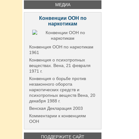
МЕДИА
Конвенции ООН по
наркотикам
Конвенция ООН по наркотикам
1961
Конвенция о психотропных
веществах. Вена, 21 февраля
1971 г.
Конвенция о борьбе против
незаконного оборота
наркотических средств и
психотропных веществ Вена, 20
декабря 1988 г.
Венская Декларация 2003
Комментарии к конвенциям
ООН
ПОДДЕРЖИТЕ САЙТ