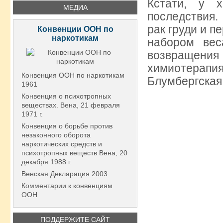
Кстати, у 
МЕДИА
последствия.
рак груди и п
Конвенции ООН по
наркотикам
набором вес
возвращения 
химиотерап
Конвенция ООН по наркотикам
Блумбергская
1961
Конвенция о психотропных
веществах. Вена, 21 февраля
1971 г.
Конвенция о борьбе против
незаконного оборота
наркотических средств и
психотропных веществ Вена, 20
декабря 1988 г.
Венская Декларация 2003
Комментарии к конвенциям
ООН
ПОДДЕРЖИТЕ САЙТ