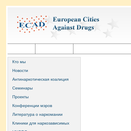
Главная
Города ECAD
Государственная политика
Кто мы
Новости
Антинаркотическая коалиция
Семинары
Проекты
Конференции мэров
Литература о наркомании
Клиники для наркозависимых