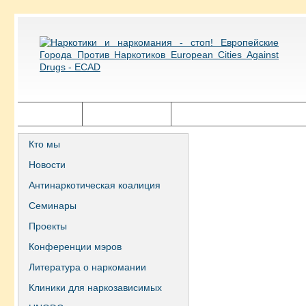
Главная
Города ECAD
Государственная политика
Кто мы
Новости
Антинаркотическая коалиция
Семинары
Проекты
Конференции мэров
Литература о наркомании
Клиники для наркозависимых