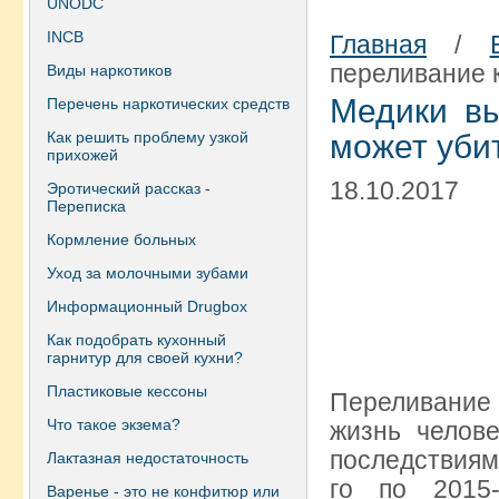
UNODC
INCB
Главная
/
переливание 
Виды наркотиков
Медики вы
Перечень наркотических средств
Как решить проблему узкой
может уби
прихожей
18.10.2017
Эротический рассказ -
Переписка
Кормление больных
Уход за молочными зубами
Информационный Drugbox
Как подобрать кухонный
гарнитур для своей кухни?
Пластиковые кессоны
Переливание 
Что такое экзема?
жизнь челов
последствиям
Лактазная недостаточность
го по 2015
Варенье - это не конфитюр или