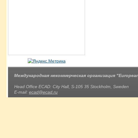
Международная некоммерческая организация "European 
Head Office ECAD: City Hall, S-105 35 Stockholm, Sweden
E-mail:
ecad@ecad.ru