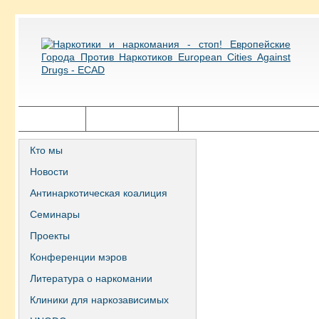
Главная
Города ECAD
Государственная политика
Кто мы
Новости
Антинаркотическая коалиция
Семинары
Проекты
Конференции мэров
Литература о наркомании
Клиники для наркозависимых