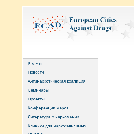
Главная
Города ECAD
Государственная п
Кто мы
Новости
Антинаркотическая коалиция
Семинары
Проекты
Конференции мэров
Литература о наркомании
Клиники для наркозависимых