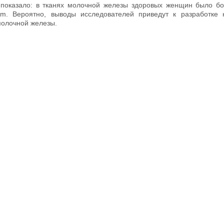
показало: в тканях молочной железы здоровых женщин было б
ium. Вероятно, выводы исследователей приведут к разработке
молочной железы.