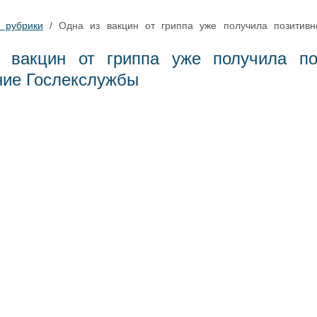
 рубрики
/
Одна из вакцин от гриппа уже получила позитивн
 вакцин от гриппа уже получила по
ние Гослекслужбы