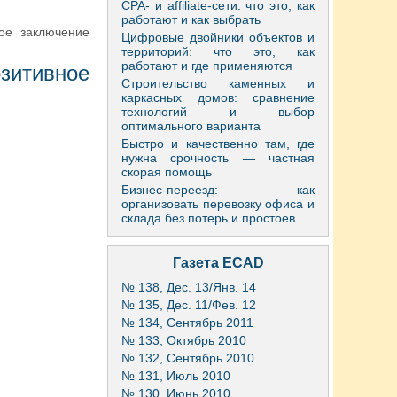
CPA- и affiliate-сети: что это, как
работают и как выбрать
ое заключение
Цифровые двойники объектов и
территорий: что это, как
работают и где применяются
зитивное
Строительство каменных и
каркасных домов: сравнение
технологий и выбор
оптимального варианта
Быстро и качественно там, где
нужна срочность — частная
скорая помощь
Бизнес-переезд: как
организовать перевозку офиса и
склада без потерь и простоев
Газета ECAD
№ 138, Дес. 13/Янв. 14
№ 135, Дес. 11/Фев. 12
№ 134, Сентябрь 2011
№ 133, Октябрь 2010
№ 132, Сентябрь 2010
№ 131, Июль 2010
№ 130, Июнь 2010