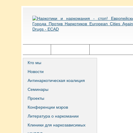
Главная
Города ECAD
Государственная п
Кто мы
Новости
Антинаркотическая коалиция
Семинары
Проекты
Конференции мэров
Литература о наркомании
Клиники для наркозависимых