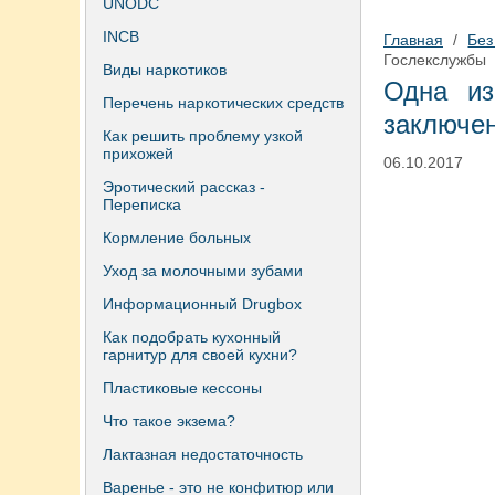
UNODC
INCB
Главная
/
Без
Гослекслужбы
Виды наркотиков
Одна из
Перечень наркотических средств
заключе
Как решить проблему узкой
прихожей
06.10.2017
Эротический рассказ -
Переписка
Кормление больных
Уход за молочными зубами
Информационный Drugbox
Как подобрать кухонный
гарнитур для своей кухни?
Пластиковые кессоны
Что такое экзема?
Лактазная недостаточность
Варенье - это не конфитюр или