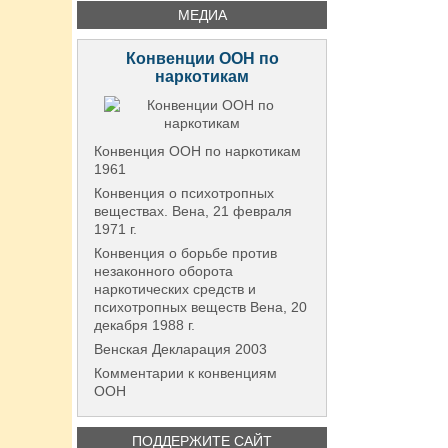
МЕДИА
Конвенции ООН по
наркотикам
Конвенция ООН по наркотикам
1961
Конвенция о психотропных
веществах. Вена, 21 февраля
1971 г.
Конвенция о борьбе против
незаконного оборота
наркотических средств и
психотропных веществ Вена, 20
декабря 1988 г.
Венская Декларация 2003
Комментарии к конвенциям
ООН
ПОДДЕРЖИТЕ САЙТ