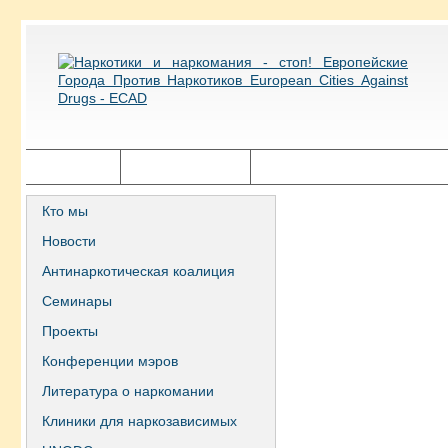
Главная
Города ECAD
Государственная политика
Кто мы
Новости
Антинаркотическая коалиция
Семинары
Проекты
Конференции мэров
Литература о наркомании
Клиники для наркозависимых