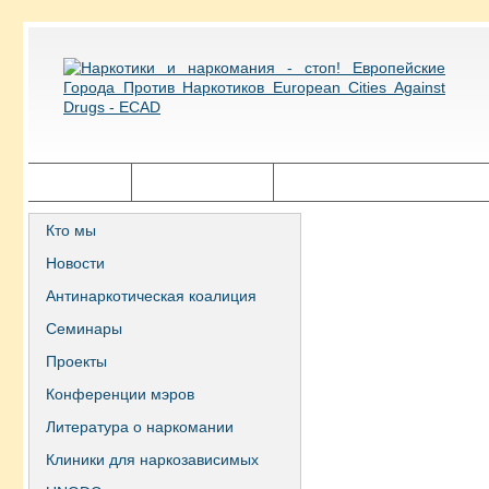
Главная
Города ECAD
Государственная политика
Кто мы
Новости
Антинаркотическая коалиция
Семинары
Проекты
Конференции мэров
Литература о наркомании
Клиники для наркозависимых