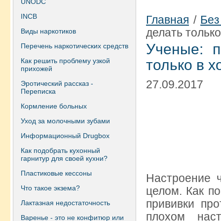
UNODC
INCB
Главная
/
Без
делать тольк
Виды наркотиков
Ученые: п
Перечень наркотических средств
Как решить проблему узкой
только в 
прихожей
27.09.2017
Эротический рассказ -
Переписка
Кормление больных
Уход за молочными зубами
Информационный Drugbox
Как подобрать кухонный
гарнитур для своей кухни?
Пластиковые кессоны
Настроение ч
Что такое экзема?
целом. Как п
прививки про
Лактазная недостаточность
плохом нас
Варенье - это не конфитюр или