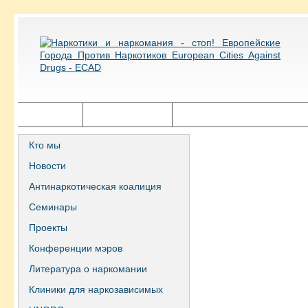
Главная
Города ECAD
Государственная политика
Кто мы
Новости
Антинаркотическая коалиция
Семинары
Проекты
Конференции мэров
Литература о наркомании
Клиники для наркозависимых