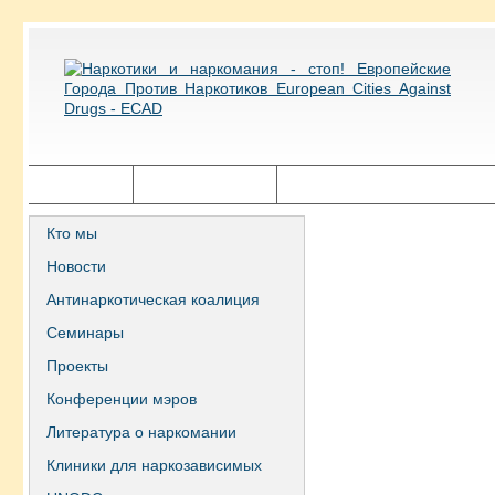
Главная
Города ECAD
Государственная политика
Кто мы
Новости
Антинаркотическая коалиция
Семинары
Проекты
Конференции мэров
Литература о наркомании
Клиники для наркозависимых