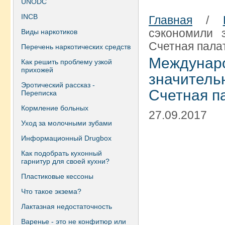
UNODC
INCB
Главная
/
сэкономили 
Виды наркотиков
Счетная пала
Перечень наркотических средств
Междуна
Как решить проблему узкой
прихожей
значитель
Эротический рассказ -
Счетная п
Переписка
Кормление больных
27.09.2017
Уход за молочными зубами
Информационный Drugbox
Как подобрать кухонный
гарнитур для своей кухни?
Пластиковые кессоны
Что такое экзема?
Лактазная недостаточность
Варенье - это не конфитюр или