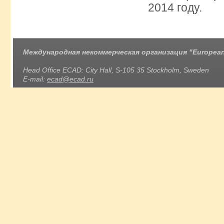
2014 году.
Международная некоммерческая организация "European 
Head Office ECAD: City Hall, S-105 35 Stockholm, Sweden
E-mail:
ecad@ecad.ru