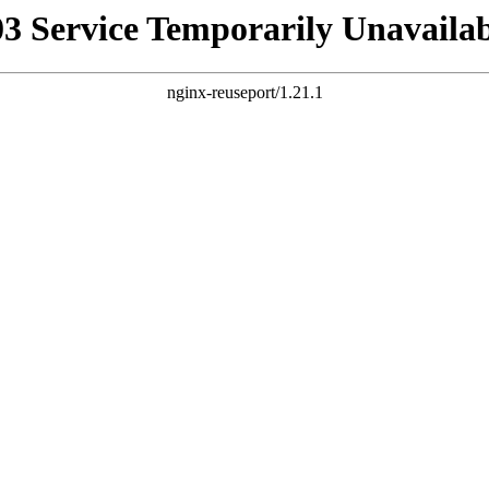
03 Service Temporarily Unavailab
nginx-reuseport/1.21.1