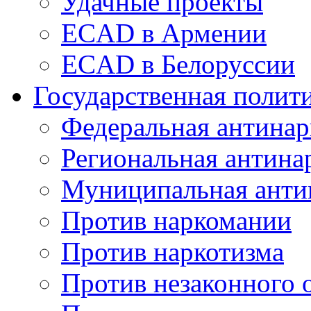
Удачные проекты
ECAD в Армении
ECAD в Белоруссии
Государственная полит
Федеральная антинар
Региональная антина
Муниципальная анти
Против наркомании
Против наркотизма
Против незаконного 