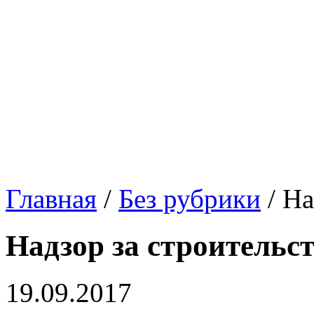
Главная
/
Без рубрики
/
На
Надзор за строительс
19.09.2017