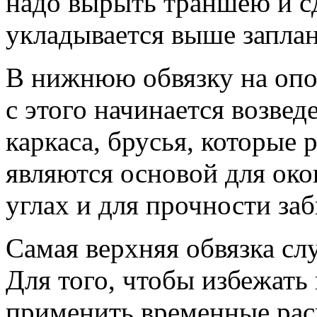
надо вырыть траншею и сд
укладывается выше заплан
В нижнюю обвязку на опо
с этого начинается возвед
каркаса, брусья, которые
являются основой для око
углах и для прочности за
Самая верхняя обвязка сл
Для того, чтобы избежать
применить временные рас