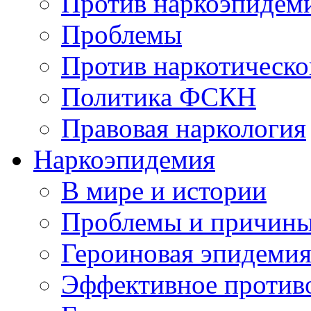
Против наркоэпидем
Проблемы
Против наркотическо
Политика ФСКН
Правовая наркология
Наркоэпидемия
В мире и истории
Проблемы и причин
Героиновая эпидеми
Эффективное против