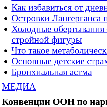
Как избавиться от днев
Островки Лангерганса 
Холодные обертывания 
стройной фигуры
Что такое метаболичес
Основные детские страхи
Бронхиальная астма
МЕДИА
Конвенции ООН по нар