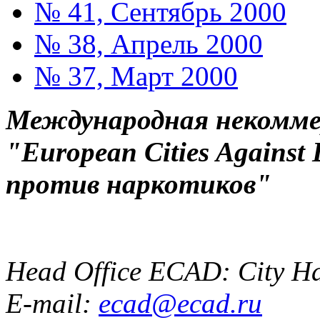
№ 41, Сентябрь 2000
№ 38, Апрель 2000
№ 37, Март 2000
Международная некоммер
"European Cities Against
против наркотиков"
Head Office ECAD: City Ha
E-mail:
ecad@ecad.ru