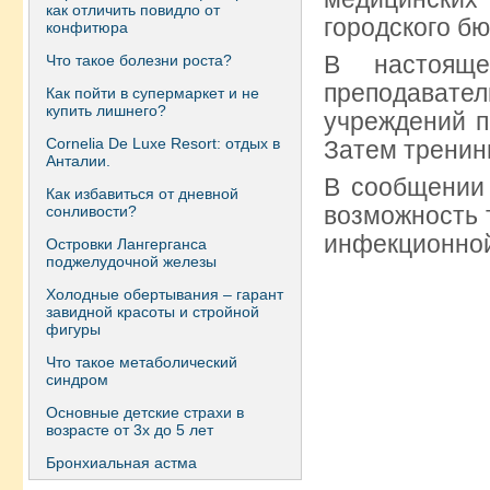
как отличить повидло от
городского бю
конфитюра
В настояще
Что такое болезни роста?
преподавател
Как пойти в супермаркет и не
купить лишнего?
учреждений п
Сornelia De Luxe Resort: отдых в
Затем тренин
Анталии.
В сообщении 
Как избавиться от дневной
возможность 
сонливости?
инфекционной
Островки Лангерганса
поджелудочной железы
Холодные обертывания – гарант
завидной красоты и стройной
фигуры
Что такое метаболический
синдром
Основные детские страхи в
возрасте от 3х до 5 лет
Бронхиальная астма