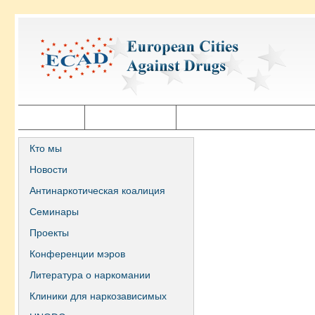
Главная
Города ECAD
Государственная политика
Кто мы
Новости
Антинаркотическая коалиция
Семинары
Проекты
Конференции мэров
Литература о наркомании
Клиники для наркозависимых