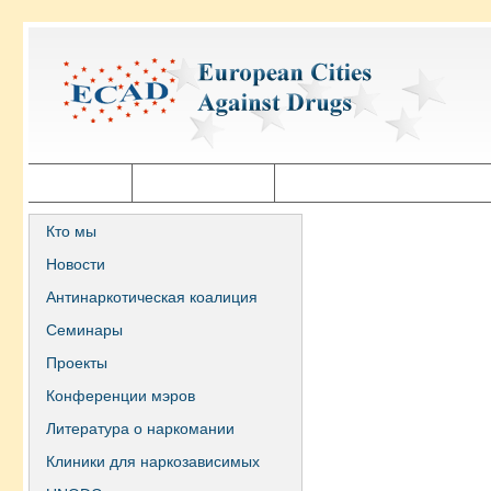
Главная
Города ECAD
Государственная политика
Кто мы
Новости
Антинаркотическая коалиция
Семинары
Проекты
Конференции мэров
Литература о наркомании
Клиники для наркозависимых