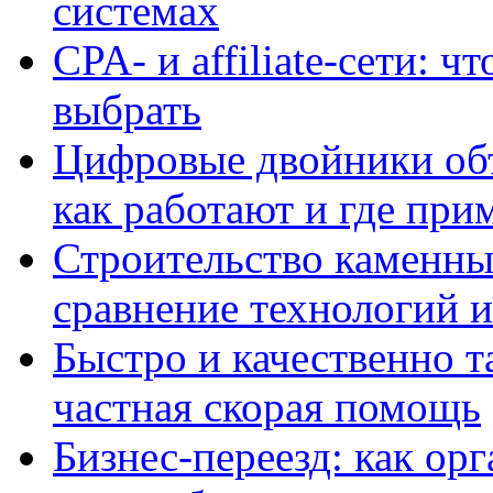
системах
CPA- и affiliate-сети: ч
выбрать
Цифровые двойники объе
как работают и где при
Строительство каменны
сравнение технологий 
Быстро и качественно т
частная скорая помощь
Бизнес-переезд: как ор