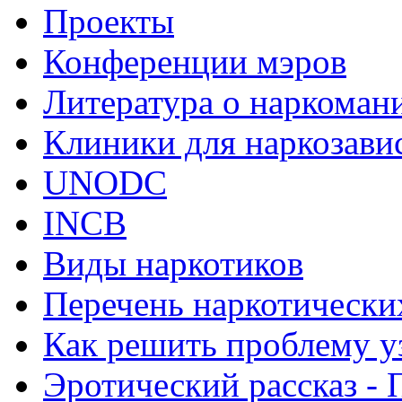
Проекты
Конференции мэров
Литература о наркоман
Клиники для наркозав
UNODC
INCB
Виды наркотиков
Перечень наркотически
Как решить проблему у
Эротический рассказ - 