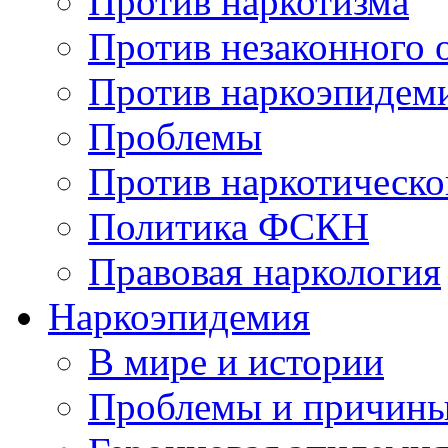
Против наркотизма
Против незаконного 
Против наркоэпидем
Проблемы
Против наркотическо
Политика ФСКН
Правовая наркология
Наркоэпидемия
В мире и истории
Проблемы и причин