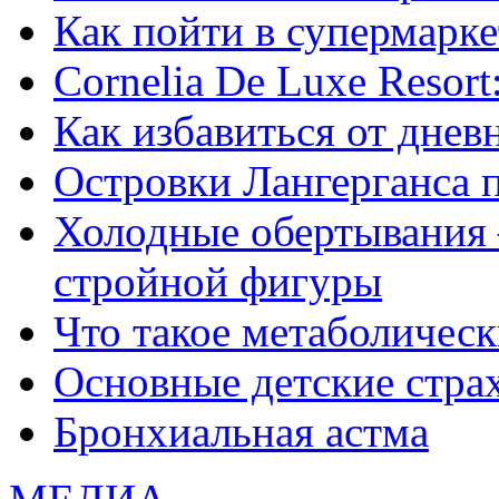
Как пойти в супермарке
Сornelia De Luxe Resort
Как избавиться от днев
Островки Лангерганса 
Холодные обертывания 
стройной фигуры
Что такое метаболичес
Основные детские страхи
Бронхиальная астма