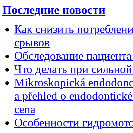
Последние новости
Как снизить потребление
срывов
Обследование пациента
Что делать при сильной
Mikroskopická endodonc
a přehled o endodontick
cena
Особенности гидромото