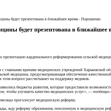
цины будет презентована в ближайшее время - Порошенко
ицины будет презентована в ближайшее
 презентацию кардинального реформирования сельской медицин
ечи с главными врачами медицинских учреждений Харьковской о
льской медицины, предусматривающая обеспечение качественно
в этом вопросе рассчитывает на поддержку медиков.
появились бюджеты развития, которые предоставили возможности
ное, чтобы улучшить качество медицинских услуг», — пообещал 
 месяцы проголосует медицинскую реформу.
ады, жду реформу образования, пенсионную и медицинскую рефо