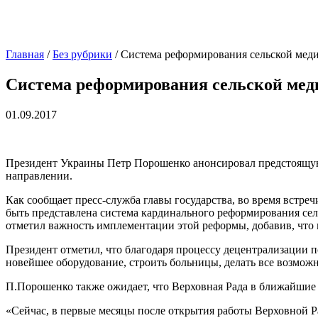
Главная
/
Без рубрики
/
Система реформирования сельской меди
Система реформирования сельской мед
01.09.2017
Президент Украины Петр Порошенко анонсировал предстоящую
направлении.
Как сообщает пресс-служба главы государства, во время встр
быть представлена система кардинального реформирования се
отметил важность имплементации этой реформы, добавив, что 
Президент отметил, что благодаря процессу децентрализации 
новейшее оборудование, строить больницы, делать все возмож
П.Порошенко также ожидает, что Верховная Рада в ближайшие
«Сейчас, в первые месяцы после открытия работы Верховной Р