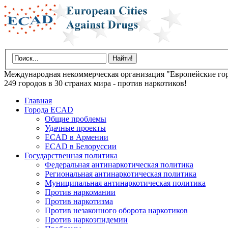
Международная некоммерческая организация "Европейские гор
249 городов в 30 странах мира - против наркотиков!
Главная
Города ECAD
Общие проблемы
Удачные проекты
ECAD в Армении
ECAD в Белоруссии
Государственная политика
Федеральная антинаркотическая политика
Региональная антинаркотическая политика
Муниципальная антинаркотическая политика
Против наркомании
Против наркотизма
Против незаконного оборота наркотиков
Против наркоэпидемии