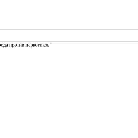
ода против наркотиков"