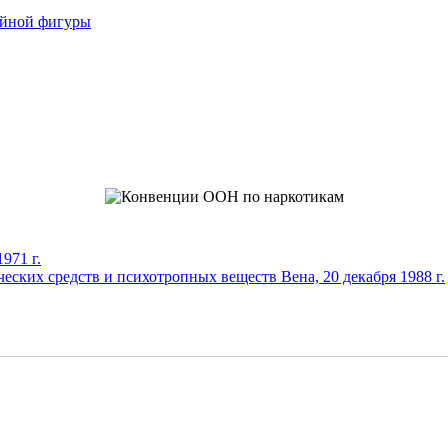
ойной фигуры
971 г.
еских средств и психотропных веществ Вена, 20 декабря 1988 г.