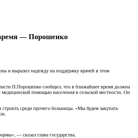
 время — Порошенко
ы и выразил надежду на поддержку врачей в этом
бласти П.Порошенко сообщил, что в ближайшее время должна
й медицинской помощью населения в сельской местности. Он
 строить среди прочего больницы. «Мы будем закупать
он.
рмы», — сказал глава государства.