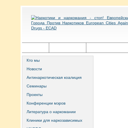
Главная
Города ECAD
Государственная п
Кто мы
Новости
Антинаркотическая коалиция
Семинары
Проекты
Конференции мэров
Литература о наркомании
Клиники для наркозависимых