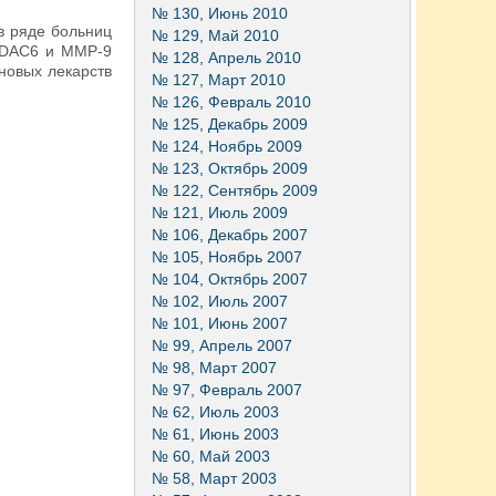
№ 130, Июнь 2010
в ряде больниц
№ 129, Май 2010
 HDAC6 и MMP-9
№ 128, Апрель 2010
новых лекарств
№ 127, Март 2010
№ 126, Февраль 2010
№ 125, Декабрь 2009
№ 124, Ноябрь 2009
№ 123, Октябрь 2009
№ 122, Сентябрь 2009
№ 121, Июль 2009
№ 106, Декабрь 2007
№ 105, Ноябрь 2007
№ 104, Октябрь 2007
№ 102, Июль 2007
№ 101, Июнь 2007
№ 99, Апрель 2007
№ 98, Март 2007
№ 97, Февраль 2007
№ 62, Июль 2003
№ 61, Июнь 2003
№ 60, Май 2003
№ 58, Март 2003