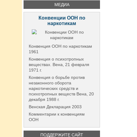
МЕДИА
Конвенции ООН по
наркотикам
Конвенция ООН по наркотикам
1961
Конвенция о психотропных
веществах. Вена, 21 февраля
1971 г.
Конвенция о борьбе против
незаконного оборота
наркотических средств и
психотропных веществ Вена, 20
декабря 1988 г.
Венская Декларация 2003
Комментарии к конвенциям
ООН
ПОДДЕРЖИТЕ САЙТ