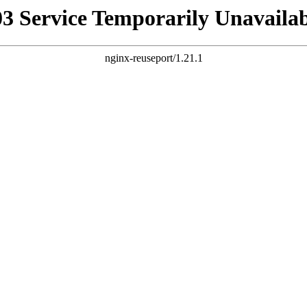
03 Service Temporarily Unavailab
nginx-reuseport/1.21.1